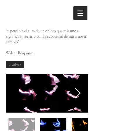
“...percibir el aura de un objeto que miramos
significa invertirlo con la capacidad
de mirarnos a
cambio”
Walter Benjamin
< volver