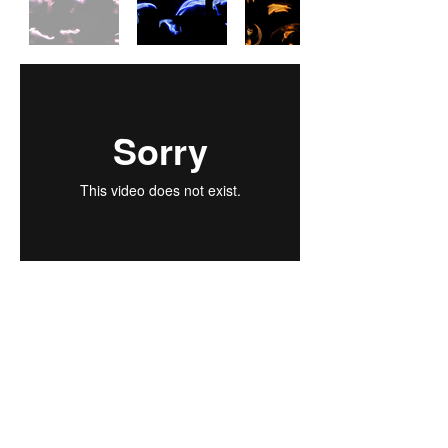
Proyecto financiado por el Fondo Nacional del
desarrollo Cultural y las Artes. Convocatoria 2022