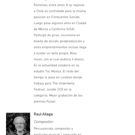
Ramones, entre otros. A su regreso
a Chile es contratado para la misma
posición en Filmocentro Sonido.
Luego pasa algunos años en Ciudad
de México y California (USA).
Participó de giras, incursiona en
diseño de sonido, postproducción y
otros emprendimientos incluso llega
a fundar un sello propio, Miau
music, con el cual publica 4 discos.
En la actualidad colabora en su
estudio Toc Música. El resto del
tiempo lo pasa en Londres donde
trabaja para The Underbelly
Festival. Jurado SCD en la
categoría; Mejor grabación de los
premios Pulsar.
Raul Aliaga
Compositor
Percusionista, compositor y
productor musical. Licenciado en