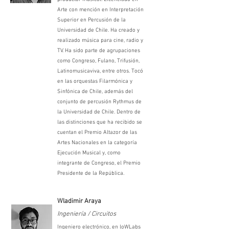
Arte con mención en Interpretación
Superior en Percusión de la
Universidad de Chile. Ha creado y
realizado música para cine, radio y
TV. Ha sido parte de agrupaciones
como Congreso, Fulano, Trifusión,
Latinomusicaviva, entre otros. Tocó
en las orquestas Filarmónica y
Sinfónica de Chile, además del
conjunto de percusión Rythmus de
la Universidad de Chile. Dentro de
las distinciones que ha recibido se
cuentan el Premio Altazor de las
Artes Nacionales en la categoría
Ejecución Musical y, como
integrante de Congreso, el Premio
Presidente de la República.
Wladimir Araya
Ingeniería / Circuitos
Ingeniero electrónico, en loWLabs