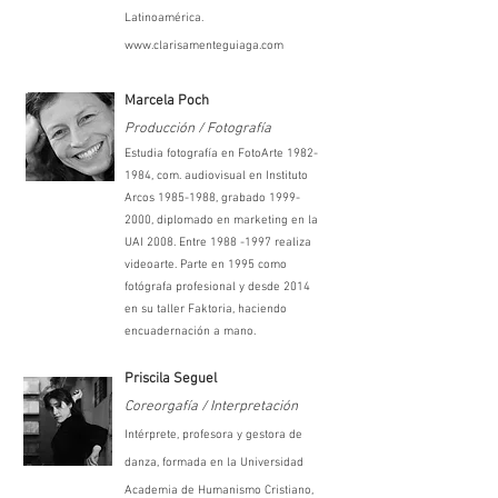
Latinoamérica.
www.clarisamenteguiaga.com
Marcela Poch
Producción / Fotografía
Estudia fotografía en FotoArte
1982-
1984
, com. audiovisual en Instituto
Arcos
1985-1988
, grabado
1999-
2000
, diplomado en marketing en la
UAI 2008. Entre
1988 -1997
realiza
videoarte. Parte en 1995 como
fotógrafa profesional y desde 2014
en su taller Faktoria, haciendo
encuadernación a mano.
Priscila Seguel
Coreorgafía / Interpretación
Intérprete, profesora y gestora de
danza, formada en la Universidad
Academia de Humanismo Cristiano,