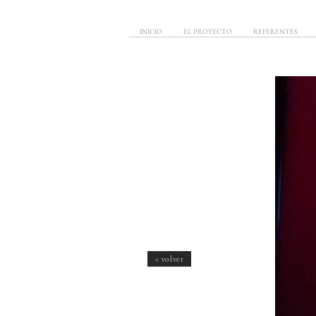
INICIO
EL PROYECTO
REFERENTES
< volver