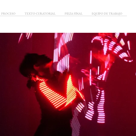
PROCESO
TEXTO CURATORIAL
PIEZA FINAL
EQUIPO DE TRABAJO