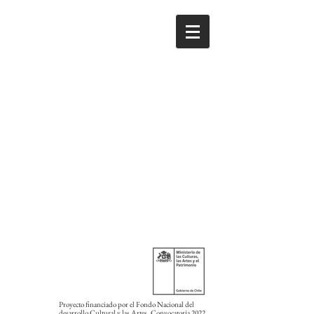
Tratado.sobre.el.Aura
Proyecto financiado por el Fondo Nacional del
desarrollo Cultural y las Artes. Convocatoria 2022